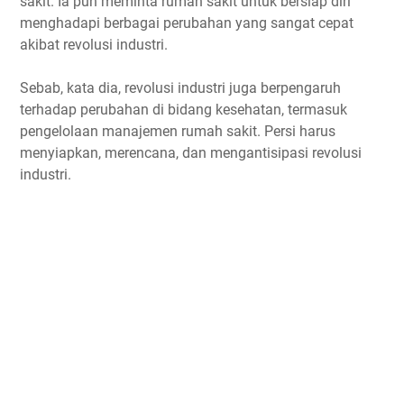
sakit. Ia pun meminta rumah sakit untuk bersiap diri
menghadapi berbagai perubahan yang sangat cepat
akibat revolusi industri.
Sebab, kata dia, revolusi industri juga berpengaruh
terhadap perubahan di bidang kesehatan, termasuk
pengelolaan manajemen rumah sakit. Persi harus
menyiapkan, merencana, dan mengantisipasi revolusi
industri.