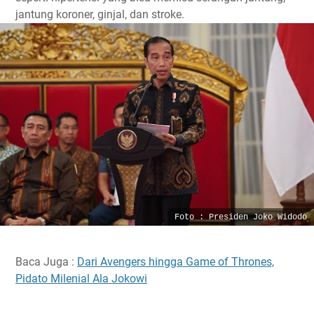
jantung koroner, ginjal, dan stroke.
Foto : Presiden Joko Widodo
Baca Juga :
Dari Avengers hingga Game of Thrones,
Pidato Milenial Ala Jokowi