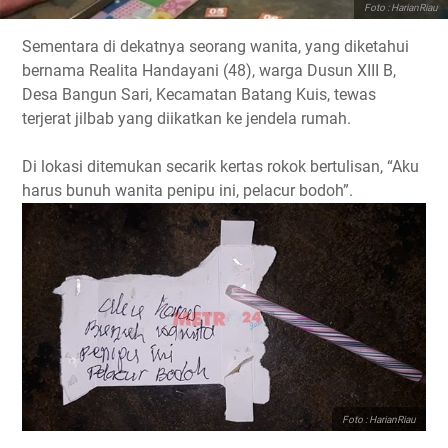
Foto : HarianRiau
Sementara di dekatnya seorang wanita, yang diketahui
bernama Realita Handayani (48), warga Dusun XIII B,
Desa Bangun Sari, Kecamatan Batang Kuis, tewas
terjerat jilbab yang diikatkan ke jendela rumah.
Di lokasi ditemukan secarik kertas rokok bertulisan, “Aku
harus bunuh wanita penipu ini, pelacur bodoh”.
Foto : HarianRiau