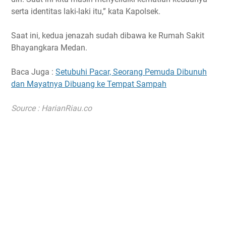
serta identitas laki-laki itu,” kata Kapolsek.
Saat ini, kedua jenazah sudah dibawa ke Rumah Sakit
Bhayangkara Medan.
Baca Juga :
Setubuhi Pacar, Seorang Pemuda Dibunuh
dan Mayatnya Dibuang ke Tempat Sampah
Source : HarianRiau.co