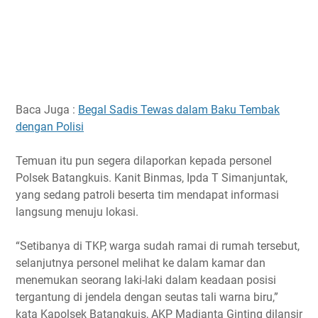
Baca Juga :
Begal Sadis Tewas dalam Baku Tembak
dengan Polisi
Temuan itu pun segera dilaporkan kepada personel
Polsek Batangkuis. Kanit Binmas, Ipda T Simanjuntak,
yang sedang patroli beserta tim mendapat informasi
langsung menuju lokasi.
“Setibanya di TKP, warga sudah ramai di rumah tersebut,
selanjutnya personel melihat ke dalam kamar dan
menemukan seorang laki-laki dalam keadaan posisi
tergantung di jendela dengan seutas tali warna biru,”
kata Kapolsek Batangkuis, AKP Madianta Ginting dilansir