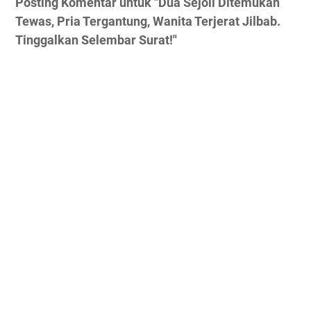
Posting Komentar untuk "Dua Sejoli Ditemukan
Tewas, Pria Tergantung, Wanita Terjerat Jilbab.
Tinggalkan Selembar Surat!"