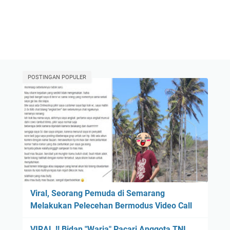
POSTINGAN POPULER
Viral, Seorang Pemuda di Semarang
Melakukan Pelecehan Bermodus Video Call
VIRAL !! Bidan "Waria" Pacari Anggota TNI,