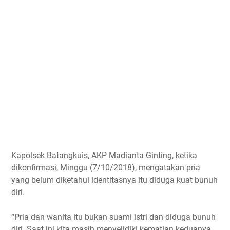
Kapolsek Batangkuis, AKP Madianta Ginting, ketika
dikonfirmasi, Minggu (7/10/2018), mengatakan pria
yang belum diketahui identitasnya itu diduga kuat bunuh
diri.
“Pria dan wanita itu bukan suami istri dan diduga bunuh
diri. Saat ini kita masih menyelidiki kematian keduanya