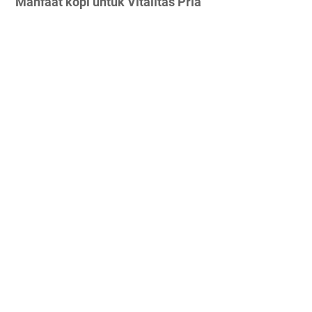
Manfaat kopi untuk Vitalitas Pria