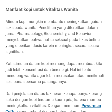
Manfaat kopi untuk Vitalitas Wanita
Minum kopi mungkin membantu meningkatkan gairah
seks pada wanita. Penelitian yang diterbitkan dalam
jurnal Pharmacology, Biochemistry, and Behavior
menyebutkan bahwa nafsu seksual pada tikus betina
yang diberikan dosis kafein meningkat secara secara
signifikan.
Zat stimulan dalam kopi memang dapat membuat kita
jadi lebih konsentrasi dan berenergi. Hal ini tentu
menolong wanita agar lebih merasakan atau menikmati
sesi panas bersama pasangannya.
Dari penjelasan diatas tak heran kenapa banyak orang
suka dengan kopi terutama kaum pria, karena mampu
meningkatkan vitalitas. Dengan meminum
Powerman
Coffee
yang terbuat dengan bahan alami dan