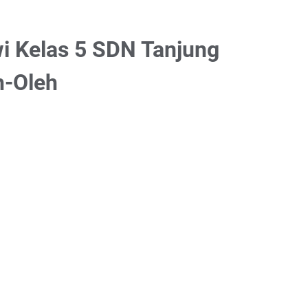
wi Kelas 5 SDN Tanjung
h-Oleh