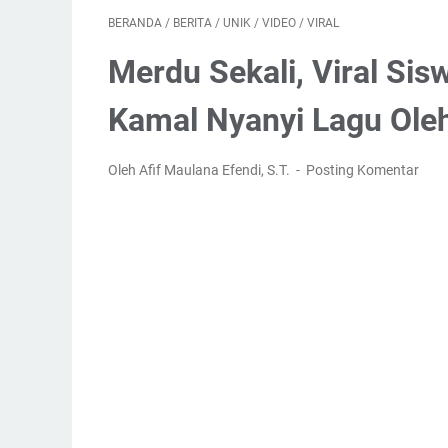
BERANDA
/
BERITA
/
UNIK
/
VIDEO
/
VIRAL
Merdu Sekali, Viral Sis
Kamal Nyanyi Lagu Ole
Oleh Afif Maulana Efendi, S.T.
Posting Komentar