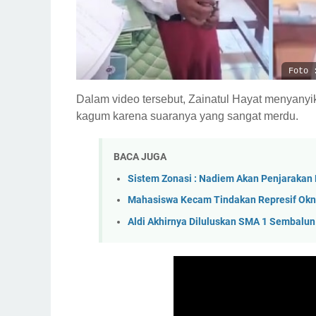
Foto 
Dalam video tersebut, Zainatul Hayat menyanyi
kagum karena suaranya yang sangat merdu.
BACA JUGA
Sistem Zonasi : Nadiem Akan Penjarakan
Mahasiswa Kecam Tindakan Represif Okn
Aldi Akhirnya Diluluskan SMA 1 Sembalun