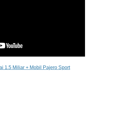
i 1.5 Miliar + Mobil Pajero Sport