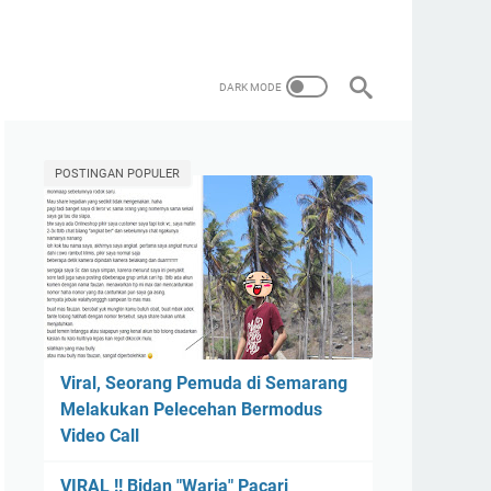
POSTINGAN POPULER
Viral, Seorang Pemuda di Semarang
Melakukan Pelecehan Bermodus
Video Call
VIRAL !! Bidan "Waria" Pacari