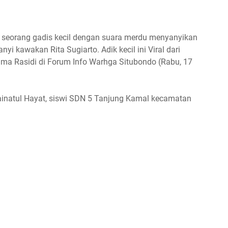
al seorang gadis kecil dengan suara merdu menyanyikan
yi kawakan Rita Sugiarto. Adik kecil ini Viral dari
ma Rasidi di Forum Info Warhga Situbondo (Rabu, 17
Zainatul Hayat, siswi SDN 5 Tanjung Kamal kecamatan